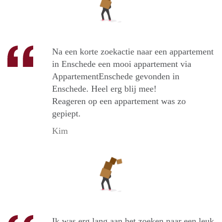
Na een korte zoekactie naar een appartement
in Enschede een mooi appartement via
AppartementEnschede gevonden in
Enschede. Heel erg blij mee!
Reageren op een appartement was zo
gepiept.
Kim
Ik was erg lang aan het zoeken naar een leuk