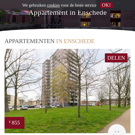
OK!
We gebruiken
cookies
voor de beste service
Appartement in Enschede
APPARTEMENTEN
IN ENSCHEDE
DELEN
855
€
finde