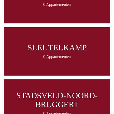
0 Appartementen
SLEUTELKAMP
0 Appartementen
STADSVELD-NOORD-
BRUGGERT
0 Appartementen