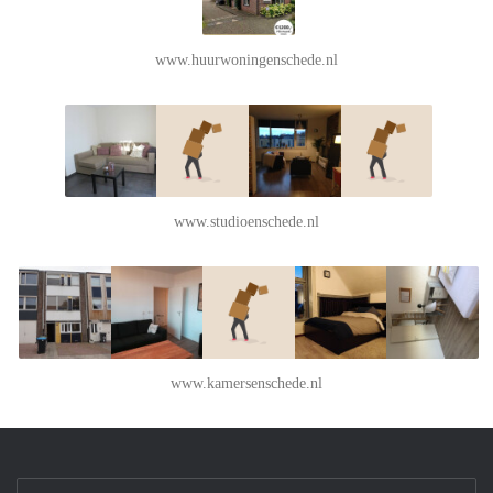
www.huurwoningenschede.nl
www.studioenschede.nl
www.kamersenschede.nl