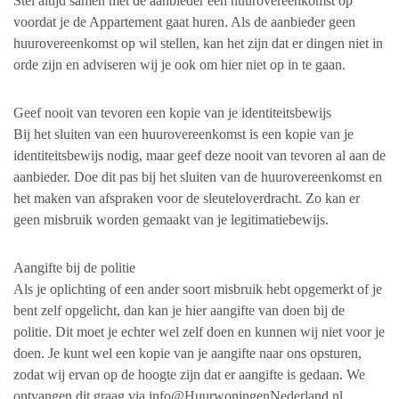
Stel altijd samen met de aanbieder een huurovereenkomst op
voordat je de Appartement gaat huren. Als de aanbieder geen
huurovereenkomst op wil stellen, kan het zijn dat er dingen niet in
orde zijn en adviseren wij je ook om hier niet op in te gaan.
Geef nooit van tevoren een kopie van je identiteitsbewijs
Bij het sluiten van een huurovereenkomst is een kopie van je
identiteitsbewijs nodig, maar geef deze nooit van tevoren al aan de
aanbieder. Doe dit pas bij het sluiten van de huurovereenkomst en
het maken van afspraken voor de sleuteloverdracht. Zo kan er
geen misbruik worden gemaakt van je legitimatiebewijs.
Aangifte bij de politie
Als je oplichting of een ander soort misbruik hebt opgemerkt of je
bent zelf opgelicht, dan kan je hier aangifte van doen bij de
politie. Dit moet je echter wel zelf doen en kunnen wij niet voor je
doen. Je kunt wel een kopie van je aangifte naar ons opsturen,
zodat wij ervan op de hoogte zijn dat er aangifte is gedaan. We
ontvangen dit graag via info@HuurwoningenNederland.nl.