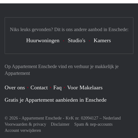
Niks leuks gevonden? Dit is ons andere aanbod in Enschede:
Huurwoningen
Studio's
Kamers
Op Appartement Enschede vind en verhuur je makkelijk je
Appartement
Over ons
Contact
Faq
Voor Makelaars
Gratis je Appartement aanbieden in Enschede
© 2026 - Appartement Enschede - KvK nr. 02094127 –
Nederland
Voorwaarden & privacy
Disclaimer
Spam & nep-accounts
Account verwijderen