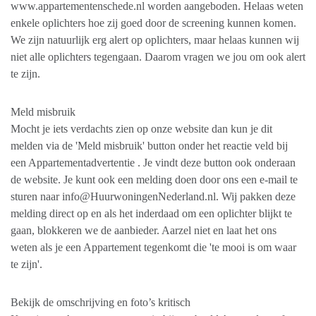
www.appartementenschede.nl worden aangeboden. Helaas weten
enkele oplichters hoe zij goed door de screening kunnen komen.
We zijn natuurlijk erg alert op oplichters, maar helaas kunnen wij
niet alle oplichters tegengaan. Daarom vragen we jou om ook alert
te zijn.
Meld misbruik
Mocht je iets verdachts zien op onze website dan kun je dit
melden via de 'Meld misbruik' button onder het reactie veld bij
een Appartementadvertentie . Je vindt deze button ook onderaan
de website. Je kunt ook een melding doen door ons een e-mail te
sturen naar info@HuurwoningenNederland.nl. Wij pakken deze
melding direct op en als het inderdaad om een oplichter blijkt te
gaan, blokkeren we de aanbieder. Aarzel niet en laat het ons
weten als je een Appartement tegenkomt die 'te mooi is om waar
te zijn'.
Bekijk de omschrijving en foto’s kritisch