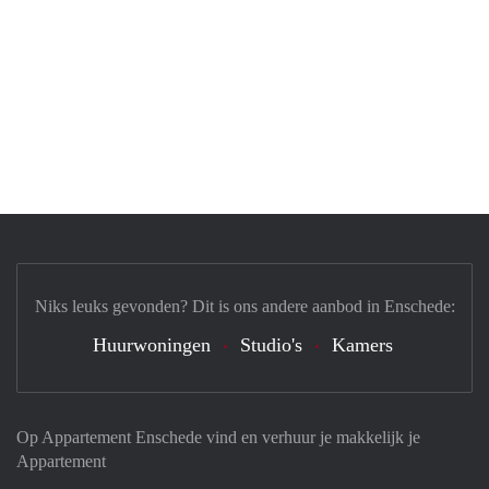
Niks leuks gevonden? Dit is ons andere aanbod in Enschede:
Huurwoningen
Studio's
Kamers
Op Appartement Enschede vind en verhuur je makkelijk je
Appartement