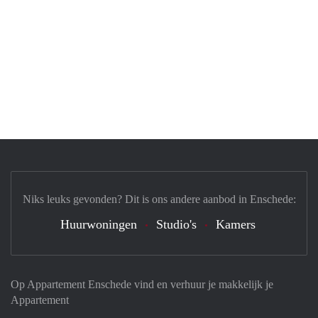
Niks leuks gevonden? Dit is ons andere aanbod in Enschede:
Huurwoningen
Studio's
Kamers
Op Appartement Enschede vind en verhuur je makkelijk je
Appartement