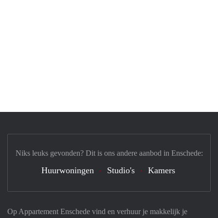
Niks leuks gevonden? Dit is ons andere aanbod in Enschede:
Huurwoningen
Studio's
Kamers
Op Appartement Enschede vind en verhuur je makkelijk je