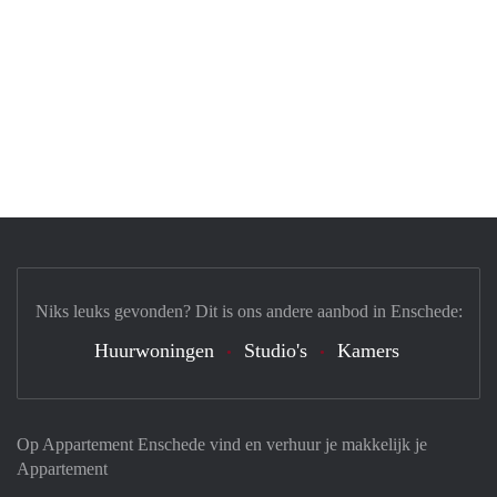
Niks leuks gevonden? Dit is ons andere aanbod in Enschede:
Huurwoningen
Studio's
Kamers
Op Appartement Enschede vind en verhuur je makkelijk je
Appartement