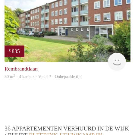
835
€
rent
Rembrandtlaan
2
80 m
· 4 kamers · Vanaf ? - Onbepaalde tijd
36 APPARTEMENTEN VERHUURD IN DE WIJK