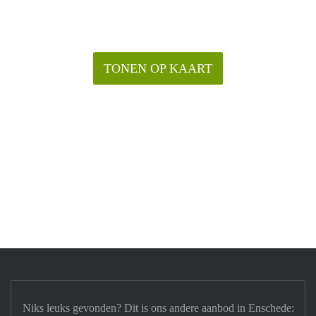
TONEN OP KAART
Niks leuks gevonden? Dit is ons andere aanbod in Enschede: