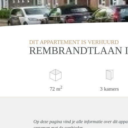
DIT APPARTEMENT IS VERHUURD
REMBRANDTLAAN I
2
72 m
3 kamers
Op deze pagina vind je alle informatie over dit
appa
opnemen met de aanbieder.