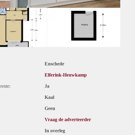
Enschede
Elferink-Heuwkamp
eente:
Ja
Kaal
Geen
Vraag de adverteerder
In overleg