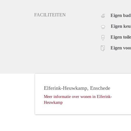
FACILITEITEN
Eigen ba
Eigen ke
Eigen toile
Eigen voo
Elferink-Heuwkamp, Enschede
Meer informatie over wonen in Elferink-
Heuwkamp