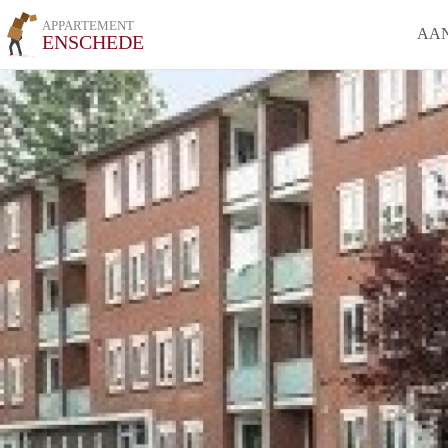
APPARTEMENT
AA
ENSCHEDE