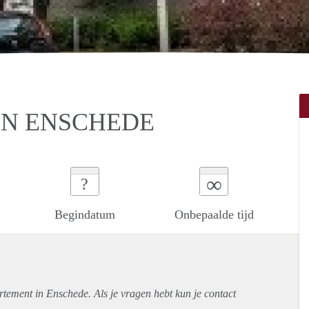
N ENSCHEDE
∞
?
Begindatum
Onbepaalde tijd
rtement
in Enschede. Als je vragen hebt kun je contact