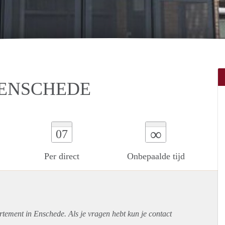
 ENSCHEDE
∞
07
Per direct
Onbepaalde tijd
rtement
in Enschede. Als je vragen hebt kun je contact