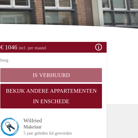
€ 1046
incl. per maand
borg
IS VERHUURD
BEKIJK ANDERE APPARTEMENTEN
IN ENSCHEDE
Wilfried
Makelaar
5 jaar geleden lid geworden