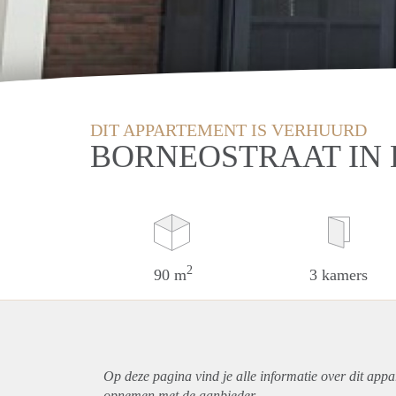
DIT APPARTEMENT IS VERHUURD
BORNEOSTRAAT IN
2
90 m
3 kamers
Op deze pagina vind je alle informatie over dit
appa
opnemen met de aanbieder.