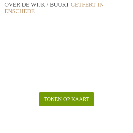
OVER DE WIJK / BUURT
GETFERT IN
ENSCHEDE
TONEN OP KAART