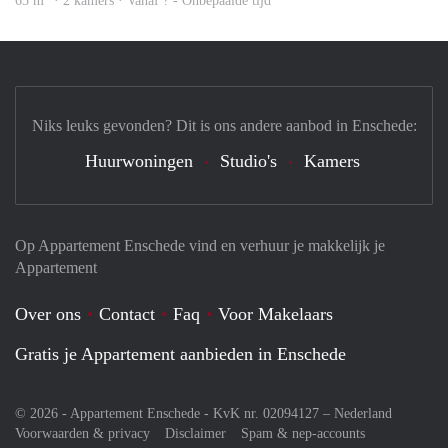
65 m
· 2 kamers · Vanaf ? - Onbepaalde tijd
Niks leuks gevonden? Dit is ons andere aanbod in Enschede:
Huurwoningen
Studio's
Kamers
Op Appartement Enschede vind en verhuur je makkelijk je
Appartement
Over ons
Contact
Faq
Voor Makelaars
Gratis je Appartement aanbieden in Enschede
© 2026 - Appartement Enschede - KvK nr. 02094127 –
Nederland
Voorwaarden & privacy
Disclaimer
Spam & nep-accounts