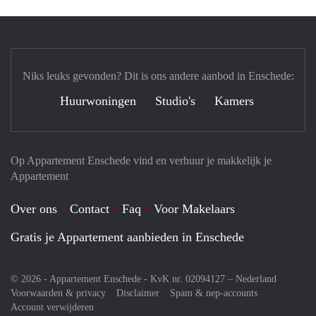
Niks leuks gevonden? Dit is ons andere aanbod in Enschede:
Huurwoningen
Studio's
Kamers
Op Appartement Enschede vind en verhuur je makkelijk je
Appartement
Over ons
Contact
Faq
Voor Makelaars
Gratis je Appartement aanbieden in Enschede
© 2026 - Appartement Enschede - KvK nr. 02094127 –
Nederland
Voorwaarden & privacy
Disclaimer
Spam & nep-accounts
Account verwijderen