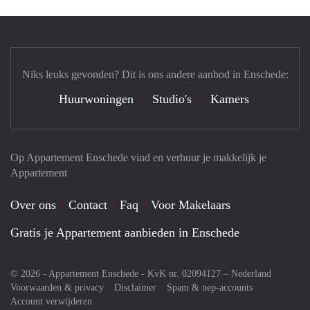
Niks leuks gevonden? Dit is ons andere aanbod in Enschede:
Huurwoningen
Studio's
Kamers
Op Appartement Enschede vind en verhuur je makkelijk je
Appartement
Over ons
Contact
Faq
Voor Makelaars
Gratis je Appartement aanbieden in Enschede
© 2026 - Appartement Enschede - KvK nr. 02094127 –
Nederland
Voorwaarden & privacy
Disclaimer
Spam & nep-accounts
Account verwijderen