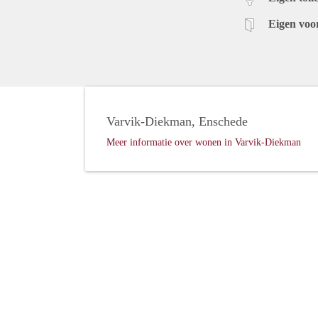
Eigen voo
Varvik-Diekman, Enschede
Meer informatie over wonen in Varvik-Diekman