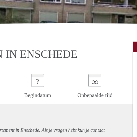
N IN ENSCHEDE
∞
?
Begindatum
Onbepaalde tijd
rtement
in Enschede. Als je vragen hebt kun je contact