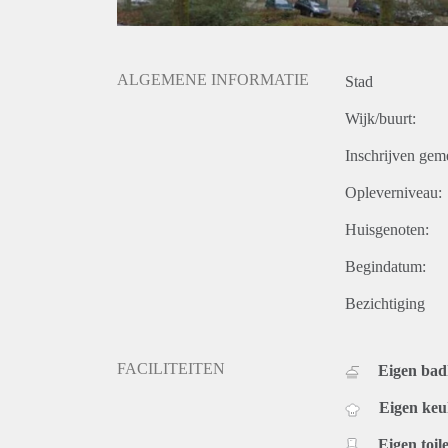
ALGEMENE INFORMATIE
Stad
Wijk/buurt:
Inschrijven gem
Opleverniveau:
Huisgenoten:
Begindatum:
Bezichtiging
FACILITEITEN
Eigen ba
Eigen ke
Eigen toile