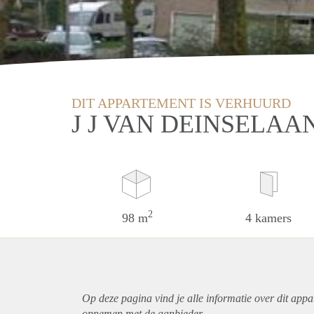
DIT APPARTEMENT IS VERHUURD
J J VAN DEINSELAA
2
98 m
4 kamers
Op deze pagina vind je alle informatie over dit
appa
opnemen met de aanbieder.