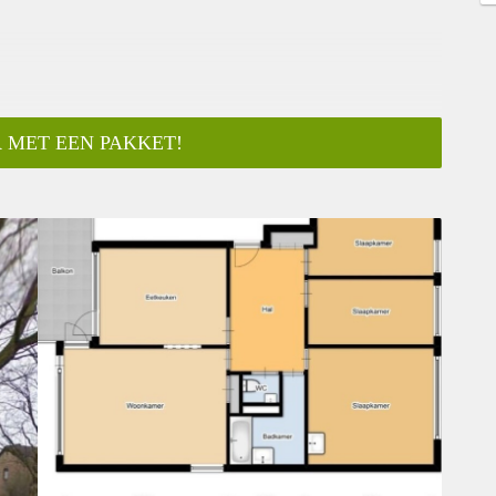
 MET EEN PAKKET!
ar