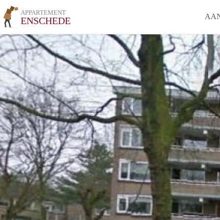
APPARTEMENT
AA
ENSCHEDE