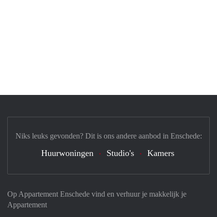
Niks leuks gevonden? Dit is ons andere aanbod in Enschede:
Huurwoningen
Studio's
Kamers
Op Appartement Enschede vind en verhuur je makkelijk je
Appartement