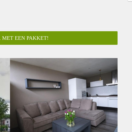
 MET EEN PAKKET!
ar