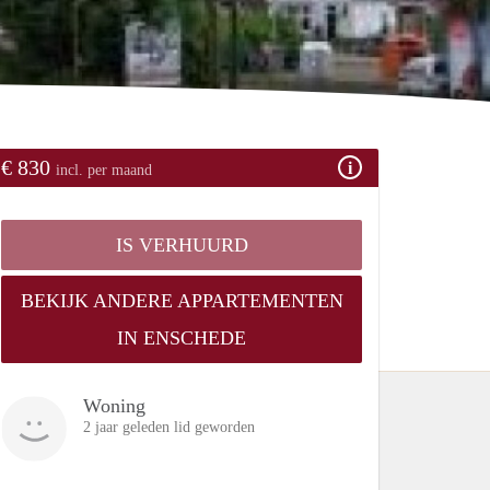
€ 830
incl. per maand
IS VERHUURD
BEKIJK ANDERE APPARTEMENTEN
IN ENSCHEDE
Woning
2 jaar geleden lid geworden