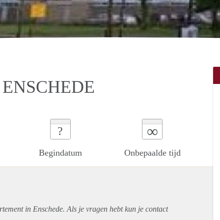
 ENSCHEDE
∞
?
Begindatum
Onbepaalde tijd
rtement
in Enschede. Als je vragen hebt kun je contact