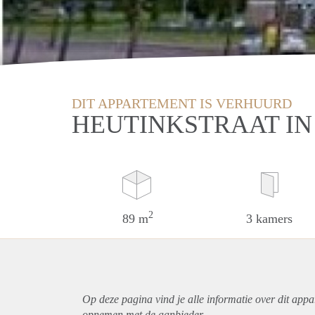
DIT APPARTEMENT IS VERHUURD
HEUTINKSTRAAT IN
2
89 m
3 kamers
Op deze pagina vind je alle informatie over dit
appa
opnemen met de aanbieder.