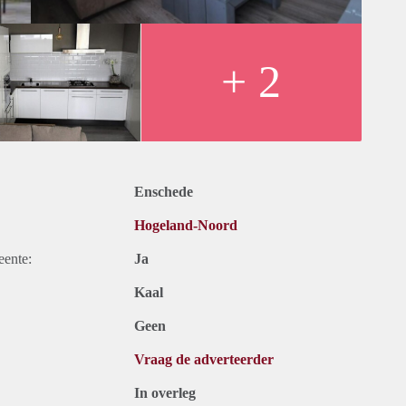
+ 2
Enschede
Hogeland-Noord
eente:
Ja
Kaal
Geen
Vraag de adverteerder
In overleg