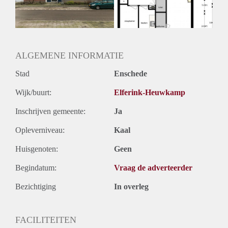
ALGEMENE INFORMATIE
Stad
Enschede
Wijk/buurt:
Elferink-Heuwkamp
Inschrijven gemeente:
Ja
Opleverniveau:
Kaal
Huisgenoten:
Geen
Begindatum:
Vraag de adverteerder
Bezichtiging
In overleg
FACILITEITEN