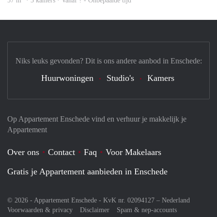
57 m
· 3 kamers · Vanaf ? - Onbepaalde tijd
Niks leuks gevonden? Dit is ons andere aanbod in Enschede:
Huurwoningen
Studio's
Kamers
Op Appartement Enschede vind en verhuur je makkelijk je
Appartement
Over ons
Contact
Faq
Voor Makelaars
Gratis je Appartement aanbieden in Enschede
© 2026 - Appartement Enschede - KvK nr. 02094127 –
Nederland
Voorwaarden & privacy
Disclaimer
Spam & nep-accounts