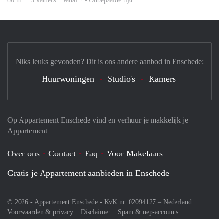
86 m
· 3 kamers · Vanaf ? - Onbepaalde tijd
Niks leuks gevonden? Dit is ons andere aanbod in Enschede:
Huurwoningen
Studio's
Kamers
Op Appartement Enschede vind en verhuur je makkelijk je
Appartement
Over ons
Contact
Faq
Voor Makelaars
Gratis je Appartement aanbieden in Enschede
© 2026 - Appartement Enschede - KvK nr. 02094127 –
Nederland
Voorwaarden & privacy
Disclaimer
Spam & nep-accounts