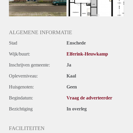
ALGEMENE INFORMATIE
Stad
Enschede
Wijk/buurt:
Elferink-Heuwkamp
Inschrijven gemeente:
Ja
Opleverniveau:
Kaal
Huisgenoten:
Geen
Begindatum:
Vraag de adverteerder
Bezichtiging
In overleg
FACILITEITEN