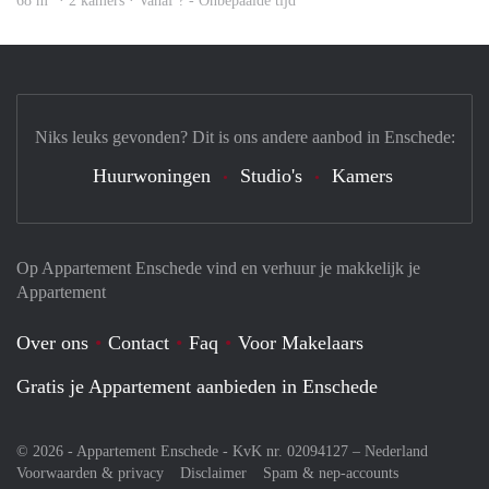
68 m
· 2 kamers · Vanaf ? - Onbepaalde tijd
Niks leuks gevonden? Dit is ons andere aanbod in Enschede:
Huurwoningen
Studio's
Kamers
Op Appartement Enschede vind en verhuur je makkelijk je
Appartement
Over ons
Contact
Faq
Voor Makelaars
Gratis je Appartement aanbieden in Enschede
© 2026 - Appartement Enschede - KvK nr. 02094127 –
Nederland
Voorwaarden & privacy
Disclaimer
Spam & nep-accounts