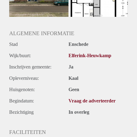
ALGEMENE INFORMATIE
Stad
Enschede
Wijk/buurt:
Elferink-Heuwkamp
Inschrijven gemeente:
Ja
Opleverniveau:
Kaal
Huisgenoten:
Geen
Begindatum:
Vraag de adverteerder
Bezichtiging
In overleg
FACILITEITEN