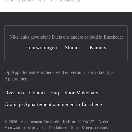
65 m
· 2 kamers · Vanaf ? - Onbepaalde tijd
Niks leuks gevonden? Dit is ons andere aanbod in Enschede:
Huurwoningen
Studio's
Kamers
Op Appartement Enschede vind en verhuur je makkelijk je
Appartement
Over ons
Contact
Faq
Voor Makelaars
Gratis je Appartement aanbieden in Enschede
© 2026 - Appartement Enschede - KvK nr. 02094127 –
Nederland
Voorwaarden & privacy
Disclaimer
Spam & nep-accounts