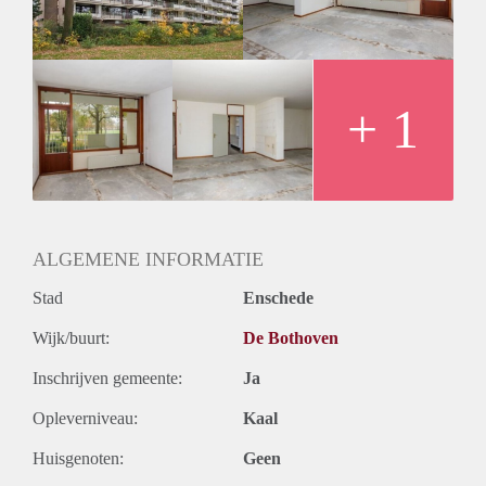
+ 1
ALGEMENE INFORMATIE
Stad
Enschede
Wijk/buurt:
De Bothoven
Inschrijven gemeente:
Ja
Opleverniveau:
Kaal
Huisgenoten:
Geen