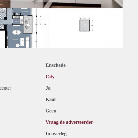
Enschede
City
eente:
Ja
Kaal
Geen
Vraag de adverteerder
In overleg