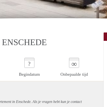
N ENSCHEDE
∞
?
Begindatum
Onbepaalde tijd
rtement
in Enschede. Als je vragen hebt kun je contact