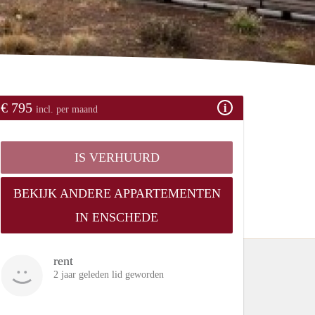
€ 795
incl. per maand
IS VERHUURD
BEKIJK ANDERE APPARTEMENTEN
IN ENSCHEDE
rent
2 jaar geleden lid geworden