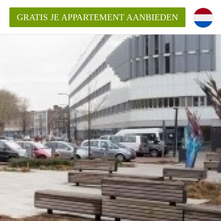
GRATIS JE APPARTEMENT AANBIEDEN
ppartement in Enschede?
mentEnschede?
ding?