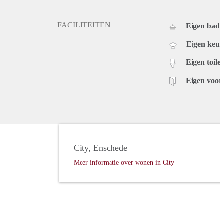
FACILITEITEN
Eigen ba
Eigen ke
Eigen toile
Eigen voo
City, Enschede
Meer informatie over wonen in City