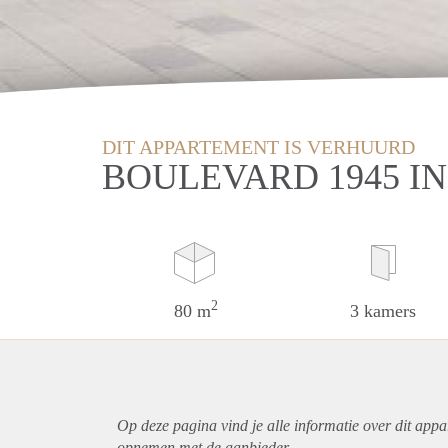
DIT APPARTEMENT IS VERHUURD
BOULEVARD 1945 I
2
80 m
3 kamers
Op deze pagina vind je alle informatie over dit
appa
opnemen met de aanbieder.