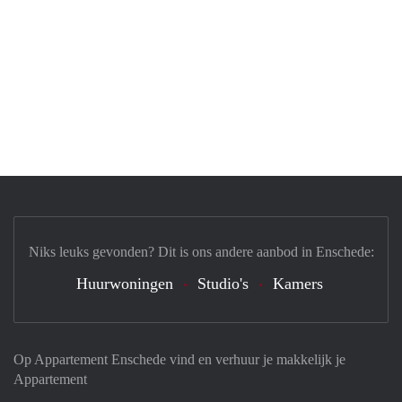
Niks leuks gevonden? Dit is ons andere aanbod in Enschede:
Huurwoningen
Studio's
Kamers
Op Appartement Enschede vind en verhuur je makkelijk je
Appartement