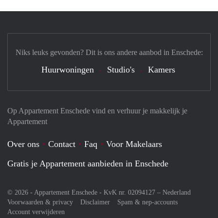
Niks leuks gevonden? Dit is ons andere aanbod in Enschede:
Huurwoningen
Studio's
Kamers
Op Appartement Enschede vind en verhuur je makkelijk je
Appartement
Over ons
Contact
Faq
Voor Makelaars
Gratis je Appartement aanbieden in Enschede
© 2026 - Appartement Enschede - KvK nr. 02094127 –
Nederland
Voorwaarden & privacy
Disclaimer
Spam & nep-accounts
Account verwijderen