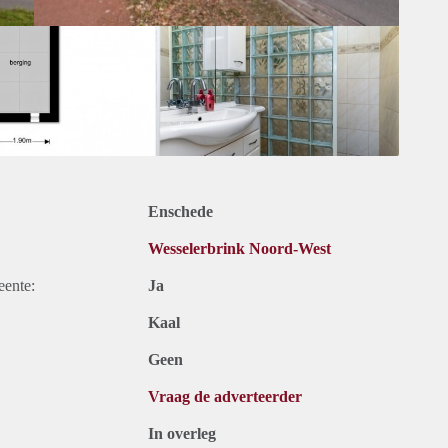
Enschede
Wesselerbrink Noord-West
eente:
Ja
Kaal
Geen
Vraag de adverteerder
In overleg