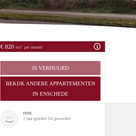
€ 820
incl. per maand
IS VERHUURD
BEKIJK ANDERE APPARTEMENTEN
IN ENSCHEDE
rent
2 jaar geleden lid geworden