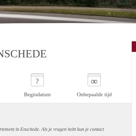
ENSCHEDE
∞
?
Begindatum
Onbepaalde tijd
rtement
in Enschede. Als je vragen hebt kun je contact