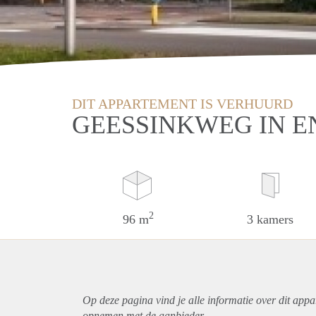
DIT APPARTEMENT IS VERHUURD
GEESSINKWEG IN 
2
96 m
3 kamers
Op deze pagina vind je alle informatie over dit
appa
opnemen met de aanbieder.