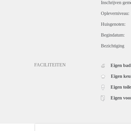
Inschrijven gem
Opleverniveau:
Huisgenoten:
Begindatum:
Bezichtiging
FACILITEITEN
Eigen ba
Eigen ke
Eigen toile
Eigen voo