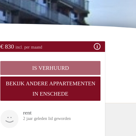
€ 830
incl. per maand
IS VERHUURD
BEKIJK ANDERE APPARTEMENTEN
IN ENSCHEDE
rent
2 jaar geleden lid geworden