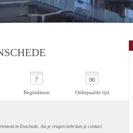
ENSCHEDE
∞
?
Begindatum
Onbepaalde tijd
rtement
in Enschede. Als je vragen hebt kun je contact