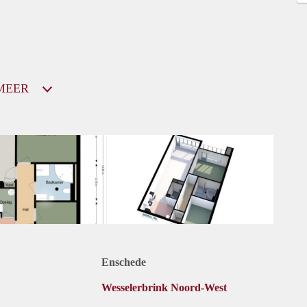
MEER
Enschede
Wesselerbrink Noord-West