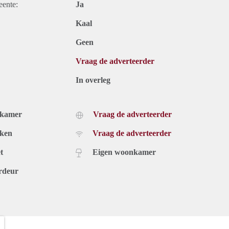
eente:
Ja
Kaal
Geen
Vraag de adverteerder
In overleg
dkamer
Vraag de adverteerder
uken
Vraag de adverteerder
t
Eigen woonkamer
rdeur