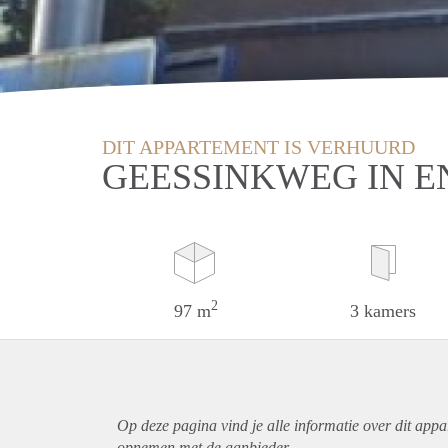
DIT APPARTEMENT IS VERHUURD
GEESSINKWEG IN 
2
97 m
3 kamers
Op deze pagina vind je alle informatie over dit
appa
opnemen met de aanbieder.