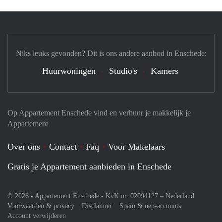
Niks leuks gevonden? Dit is ons andere aanbod in Enschede:
Huurwoningen
Studio's
Kamers
Op Appartement Enschede vind en verhuur je makkelijk je
Appartement
Over ons
Contact
Faq
Voor Makelaars
Gratis je Appartement aanbieden in Enschede
© 2026 - Appartement Enschede - KvK nr. 02094127 –
Nederland
Voorwaarden & privacy
Disclaimer
Spam & nep-accounts
Account verwijderen