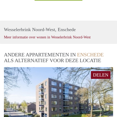
Wesselerbrink Noord-West, Enschede
Meer informatie over wonen in Wesselerbrink Noord-West
ANDERE APPARTEMENTEN IN
ENSCHEDE
ALS ALTERNATIEF VOOR DEZE LOCATIE
DELEN