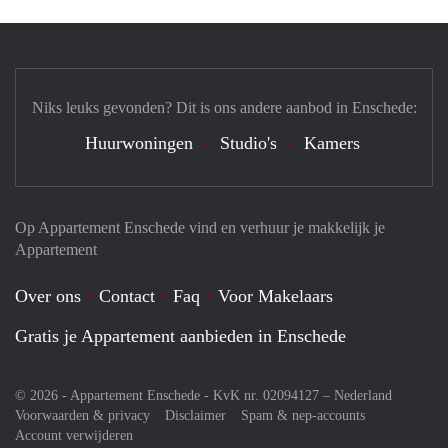
Niks leuks gevonden? Dit is ons andere aanbod in Enschede:
Huurwoningen
Studio's
Kamers
Op Appartement Enschede vind en verhuur je makkelijk je
Appartement
Over ons
Contact
Faq
Voor Makelaars
Gratis je Appartement aanbieden in Enschede
© 2026 - Appartement Enschede - KvK nr. 02094127 –
Nederland
Voorwaarden & privacy
Disclaimer
Spam & nep-accounts
Account verwijderen