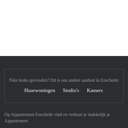
Niks leuks gevonden? Dit is ons andere aanbod in Enschede:
Huurwoningen
Studio's
Kamers
Op Appartement Enschede vind en verhuur je makkelijk je
Appartement