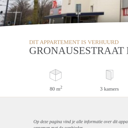
DIT APPARTEMENT IS VERHUURD
GRONAUSESTRAAT 
2
80 m
3 kamers
Op deze pagina vind je alle informatie over dit
appa
opnemen met de aanbieder.