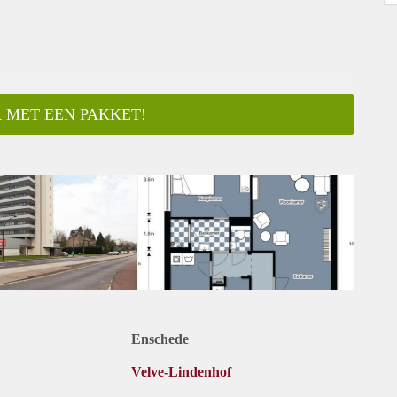
 MET EEN PAKKET!
ar
Enschede
Velve-Lindenhof