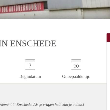
IN ENSCHEDE
∞
?
Begindatum
Onbepaalde tijd
rtement
in Enschede. Als je vragen hebt kun je contact