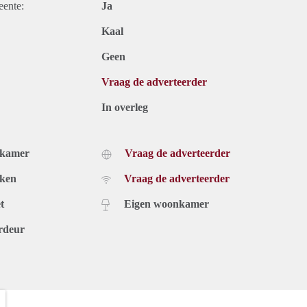
eente:
Ja
Kaal
Geen
Vraag de adverteerder
In overleg
dkamer
Vraag de adverteerder
uken
Vraag de adverteerder
t
Eigen woonkamer
rdeur