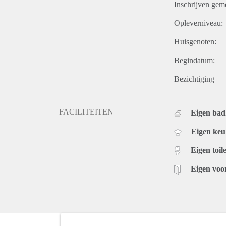
Inschrijven gem
Opleverniveau:
Huisgenoten:
Begindatum:
Bezichtiging
FACILITEITEN
Eigen ba
Eigen ke
Eigen toile
Eigen voo