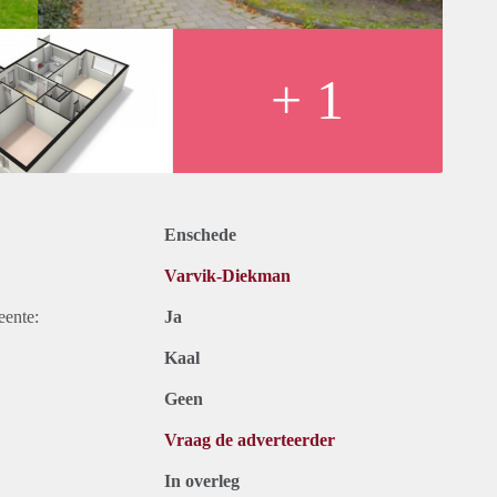
+ 1
Enschede
Varvik-Diekman
eente:
Ja
Kaal
Geen
Vraag de adverteerder
In overleg