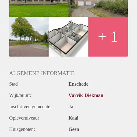
+ 1
ALGEMENE INFORMATIE
Stad
Enschede
Wijk/buurt:
Varvik-Diekman
Inschrijven gemeente:
Ja
Opleverniveau:
Kaal
Huisgenoten:
Geen