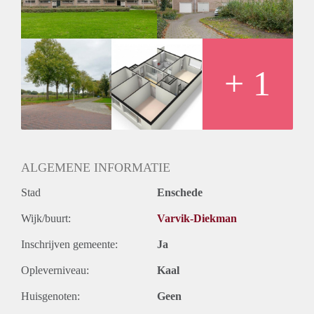
+ 1
ALGEMENE INFORMATIE
Stad
Enschede
Wijk/buurt:
Varvik-Diekman
Inschrijven gemeente:
Ja
Opleverniveau:
Kaal
Huisgenoten:
Geen