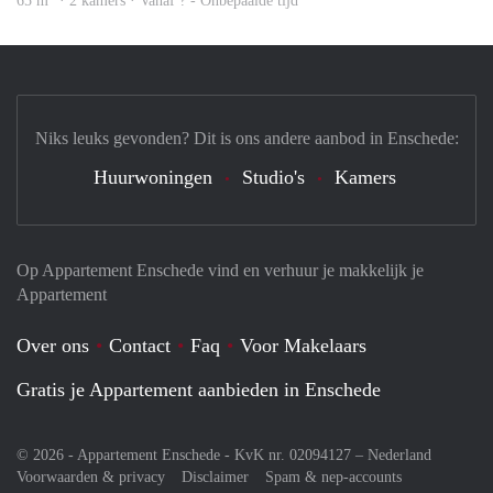
65 m
· 2 kamers · Vanaf ? - Onbepaalde tijd
Niks leuks gevonden? Dit is ons andere aanbod in Enschede:
Huurwoningen
Studio's
Kamers
Op Appartement Enschede vind en verhuur je makkelijk je
Appartement
Over ons
Contact
Faq
Voor Makelaars
Gratis je Appartement aanbieden in Enschede
© 2026 - Appartement Enschede - KvK nr. 02094127 –
Nederland
Voorwaarden & privacy
Disclaimer
Spam & nep-accounts