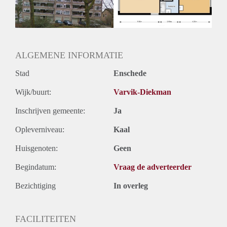
ALGEMENE INFORMATIE
Stad
Enschede
Wijk/buurt:
Varvik-Diekman
Inschrijven gemeente:
Ja
Opleverniveau:
Kaal
Huisgenoten:
Geen
Begindatum:
Vraag de adverteerder
Bezichtiging
In overleg
FACILITEITEN