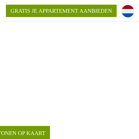
GRATIS JE APPARTEMENT AANBIEDEN
ppartement in Enschede?
mentEnschede?
ding?
TONEN OP KAART