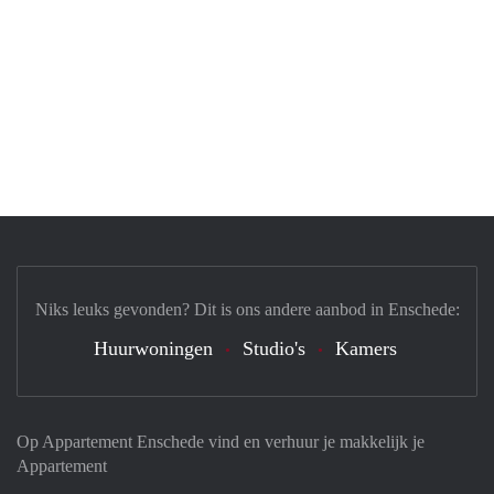
Niks leuks gevonden? Dit is ons andere aanbod in Enschede:
Huurwoningen
Studio's
Kamers
Op Appartement Enschede vind en verhuur je makkelijk je
Appartement