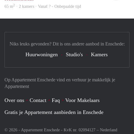
2
65 m
· 2 kamers · Vanaf ? - Onbepaalde tijd
Niks leuks gevonden? Dit is ons andere aanbod in Enschede:
Huurwoningen
Studio's
Kamers
Op Appartement Enschede vind en verhuur je makkelijk je
Appartement
Over ons
Contact
Faq
Voor Makelaars
Gratis je Appartement aanbieden in Enschede
© 2026 - Appartement Enschede - KvK nr. 02094127 –
Nederland