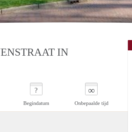
ENSTRAAT IN
∞
?
Begindatum
Onbepaalde tijd