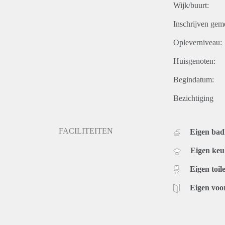
Wijk/buurt:
Inschrijven gem
Opleverniveau:
Huisgenoten:
Begindatum:
Bezichtiging
FACILITEITEN
Eigen ba
Eigen ke
Eigen toile
Eigen voo