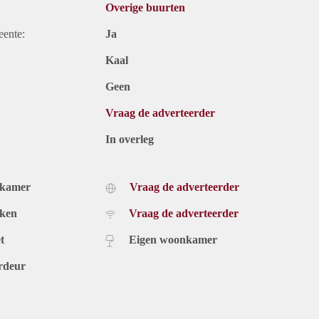
Overige buurten
eente:
Ja
Kaal
Geen
Vraag de adverteerder
In overleg
dkamer
Vraag de adverteerder
uken
Vraag de adverteerder
t
Eigen woonkamer
rdeur