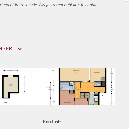
rtement
in Enschede. Als je vragen hebt kun je contact
MEER
Enschede