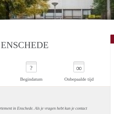
 ENSCHEDE
∞
?
Begindatum
Onbepaalde tijd
rtement
in Enschede. Als je vragen hebt kun je contact