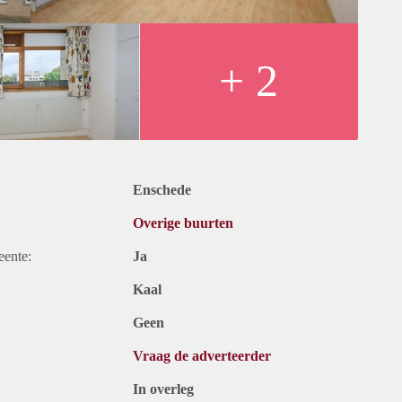
+ 2
Enschede
Overige buurten
eente:
Ja
Kaal
Geen
Vraag de adverteerder
In overleg