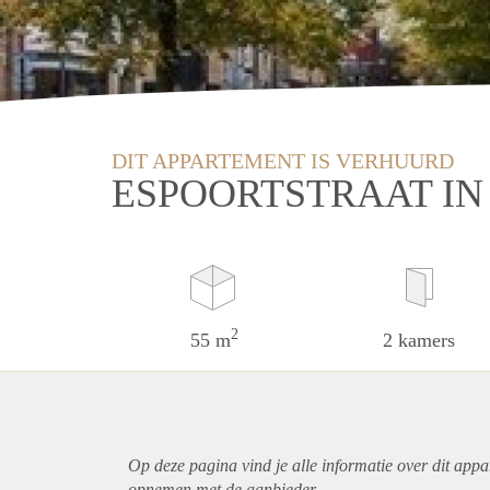
DIT APPARTEMENT IS VERHUURD
ESPOORTSTRAAT IN
2
55 m
2 kamers
Op deze pagina vind je alle informatie over dit
appa
opnemen met de aanbieder.