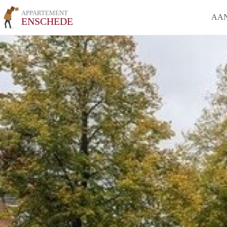
APPARTEMENT
AA
ENSCHEDE