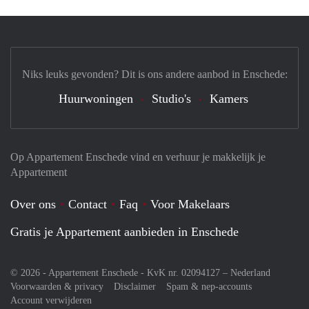
Niks leuks gevonden? Dit is ons andere aanbod in Enschede:
Huurwoningen
Studio's
Kamers
Op Appartement Enschede vind en verhuur je makkelijk je
Appartement
Over ons
Contact
Faq
Voor Makelaars
Gratis je Appartement aanbieden in Enschede
© 2026 - Appartement Enschede - KvK nr. 02094127 –
Nederland
Voorwaarden & privacy
Disclaimer
Spam & nep-accounts
Account verwijderen