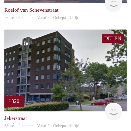
Roelof van Schevenstraat
2
76 m
· 3 kamers · Vanaf ? - Onbepaalde tijd
DELEN
820
€
rent
Jekerstraat
2
68 m
· 2 kamers · Vanaf ? - Onbepaalde tijd