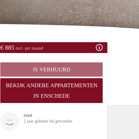
€ 885
incl. per maand
IS VERHUURD
BEKIJK ANDERE APPARTEMENTEN
IN ENSCHEDE
rent
2 jaar geleden lid geworden