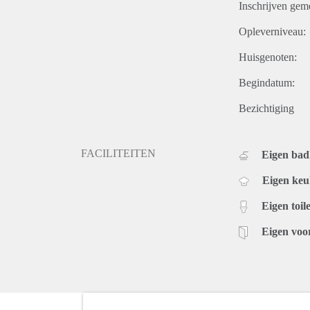
Inschrijven gem
Opleverniveau:
Huisgenoten:
Begindatum:
Bezichtiging
FACILITEITEN
Eigen ba
Eigen ke
Eigen toile
Eigen voo