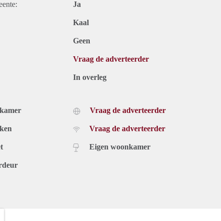
eente:
Ja
Kaal
Geen
Vraag de adverteerder
In overleg
dkamer
Vraag de adverteerder
uken
Vraag de adverteerder
t
Eigen woonkamer
rdeur