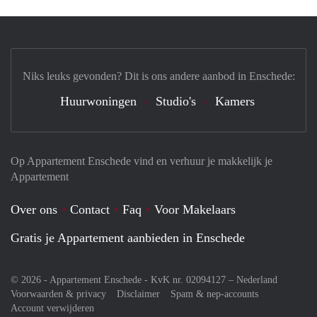
Niks leuks gevonden? Dit is ons andere aanbod in Enschede:
Huurwoningen
Studio's
Kamers
Op Appartement Enschede vind en verhuur je makkelijk je
Appartement
Over ons
Contact
Faq
Voor Makelaars
Gratis je Appartement aanbieden in Enschede
© 2026 - Appartement Enschede - KvK nr. 02094127 –
Nederland
Voorwaarden & privacy
Disclaimer
Spam & nep-accounts
Account verwijderen