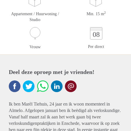
2
Appartement / Huurwoning /
Min. 15 m
Studio
08
Per direct
Vrouw
Deel deze oproep met je vrienden!
Ik ben Marèl Tiehuis, 24 jaar en ik woon momenteel in
Almelo. Afgelopen januari ben ik beëdigd als verloskundige.
Vanaf half maart zal ik aan het werk gaan bij twee
verloskundigenpraktijken in Enschede, waarvoor ik op zoek
ben naar een fijn plekje in deze stad. In eerste instantie gaat