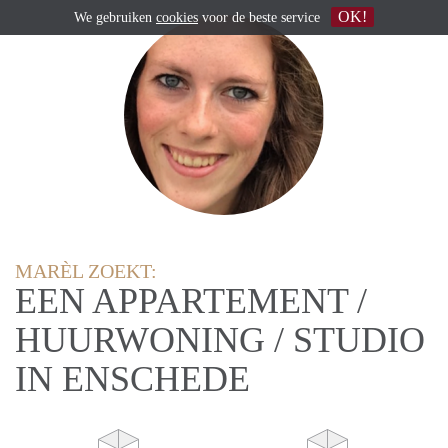
OK!
We gebruiken
cookies
voor de beste service
MARÈL ZOEKT:
EEN APPARTEMENT /
HUURWONING / STUDIO
IN ENSCHEDE