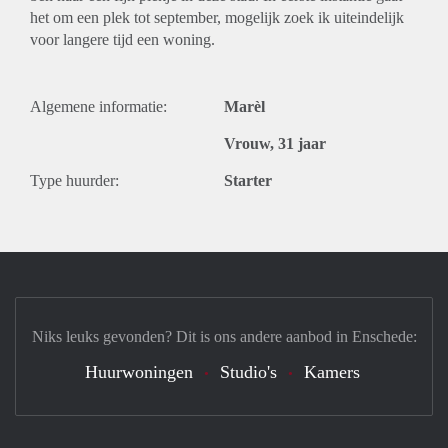
het om een plek tot september, mogelijk zoek ik uiteindelijk
voor langere tijd een woning.
Algemene informatie:
Marèl
Vrouw, 31 jaar
Type huurder:
Starter
Niks leuks gevonden? Dit is ons andere aanbod in Enschede:
Huurwoningen
Studio's
Kamers