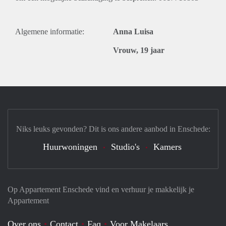
Algemene informatie:
Anna Luisa
Vrouw, 19 jaar
Niks leuks gevonden? Dit is ons andere aanbod in Enschede:
Huurwoningen
Studio's
Kamers
Op Appartement Enschede vind en verhuur je makkelijk je
Appartement
Over ons
Contact
Faq
Voor Makelaars