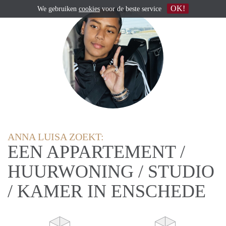
OK!
We gebruiken
cookies
voor de beste service
ANNA LUISA ZOEKT:
EEN APPARTEMENT /
HUURWONING / STUDIO
/ KAMER IN ENSCHEDE