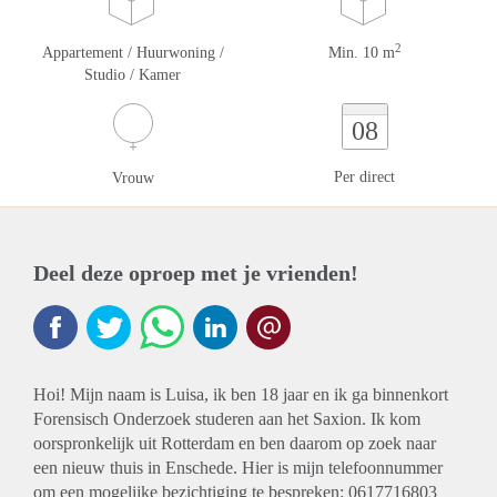
2
Appartement / Huurwoning /
Min. 10 m
Studio / Kamer
08
Per direct
Vrouw
Deel deze oproep met je vrienden!
Hoi! Mijn naam is Luisa, ik ben 18 jaar en ik ga binnenkort
Forensisch Onderzoek studeren aan het Saxion. Ik kom
oorspronkelijk uit Rotterdam en ben daarom op zoek naar
een nieuw thuis in Enschede. Hier is mijn telefoonnummer
om een mogelijke bezichtiging te bespreken: 0617716803