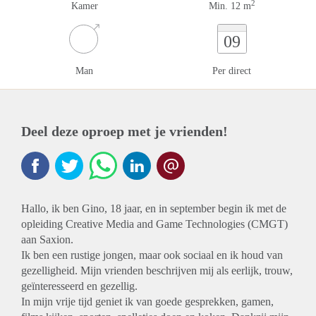
2
Kamer
Min. 12 m
09
Man
Per direct
Deel deze oproep met je vrienden!
Hallo, ik ben Gino, 18 jaar, en in september begin ik met de
opleiding Creative Media and Game Technologies (CMGT)
aan Saxion.
Ik ben een rustige jongen, maar ook sociaal en ik houd van
gezelligheid. Mijn vrienden beschrijven mij als eerlijk, trouw,
geïnteresseerd en gezellig.
In mijn vrije tijd geniet ik van goede gesprekken, gamen,