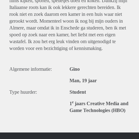
films kijken, sporten, spelletjes doen en koken. Dankzij mijn
Italiaanse roots kan ik ook lekkere gerechten bereiden. Ik
rook niet en zoek daarom een kamer in een huis waar niet
gerookt wordt. Momenteel woon ik nog bij mijn ouders in
Almere, maar omdat ik in Enschede ga studeren, ben ik met
spoed op zoek naar een kamer, het liefst met een eigen
wastafel. Ik zou het erg leuk vinden om uitgenodigd te
worden voor een bezichtiging of kennismaking.
Algemene informatie:
Gino
Man, 19 jaar
Type huurder:
Student
e
1
jaars Creative Media and
Game Technologies (HBO)