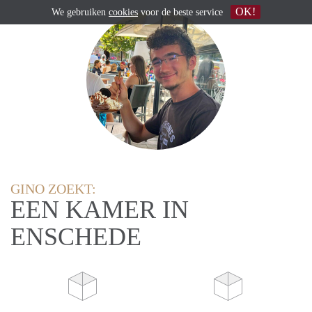
OK!
We gebruiken
cookies
voor de beste service
GINO ZOEKT:
EEN KAMER IN
ENSCHEDE