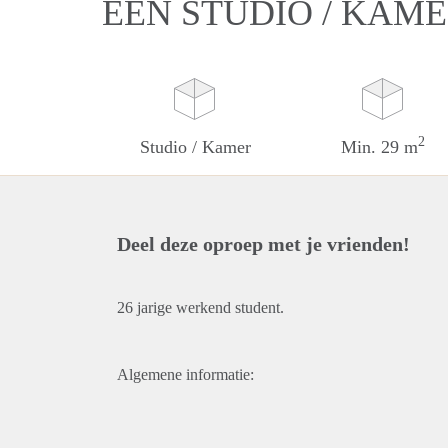
EEN STUDIO / KAM
2
Studio / Kamer
Min. 29 m
Deel deze oproep met je vrienden!
26 jarige werkend student.
Algemene informatie: