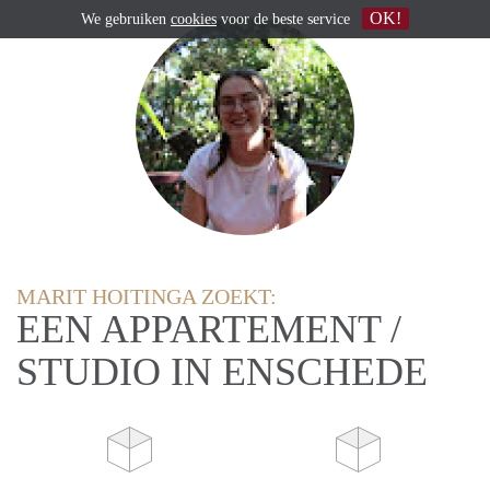
OK!
We gebruiken
cookies
voor de beste service
MARIT HOITINGA ZOEKT:
EEN APPARTEMENT /
STUDIO IN ENSCHEDE