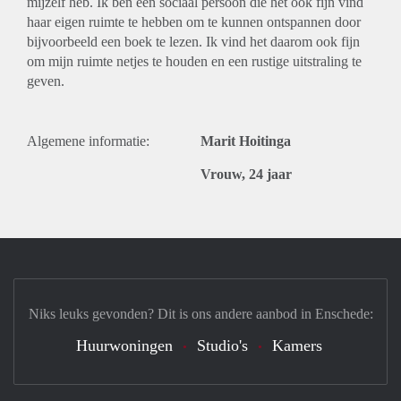
mijzelf heb. Ik ben een sociaal persoon die het ook fijn vind
haar eigen ruimte te hebben om te kunnen ontspannen door
bijvoorbeeld een boek te lezen. Ik vind het daarom ook fijn
om mijn ruimte netjes te houden en een rustige uitstraling te
geven.
Algemene informatie:
Marit Hoitinga
Vrouw, 24 jaar
Niks leuks gevonden? Dit is ons andere aanbod in Enschede:
Huurwoningen
Studio's
Kamers