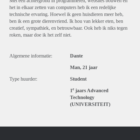
Met een achtergrond in programmeren, websites bouwen en
het in elkaar zetten van computers heb ik een redelijke
technische ervaring. Hoewel ik geen huisdieren meer heb,
ben ik een grote dierenvriend. Ik hou van lekker eten, ben
creatief, sympathiek, en betrouwbaar. Ook heb ik niks tegen
roken, maar doe ik het zelf niet.
Algemene informatie:
Dante
Man, 21 jaar
Type huurder:
Student
e
1
jaars Advanced
Technology
(UNIVERSITEIT)