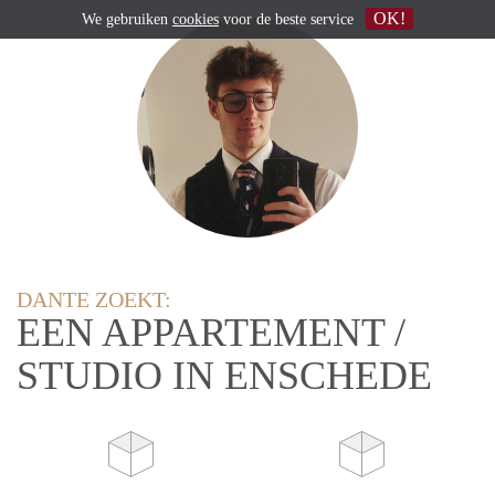
OK!
We gebruiken
cookies
voor de beste service
DANTE ZOEKT:
EEN APPARTEMENT /
STUDIO IN ENSCHEDE