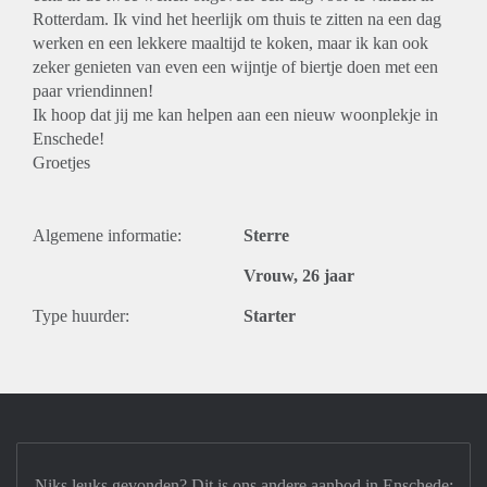
Rotterdam. Ik vind het heerlijk om thuis te zitten na een dag
werken en een lekkere maaltijd te koken, maar ik kan ook
zeker genieten van even een wijntje of biertje doen met een
paar vriendinnen!
Ik hoop dat jij me kan helpen aan een nieuw woonplekje in
Enschede!
Groetjes
Algemene informatie:
Sterre
Vrouw, 26 jaar
Type huurder:
Starter
Niks leuks gevonden? Dit is ons andere aanbod in Enschede: