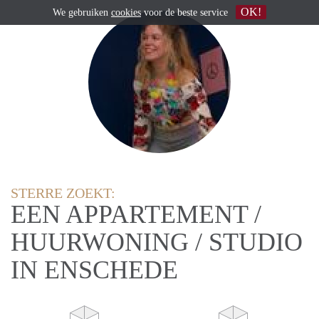
OK!
We gebruiken
cookies
voor de beste service
STERRE ZOEKT:
EEN APPARTEMENT /
HUURWONING / STUDIO
IN ENSCHEDE