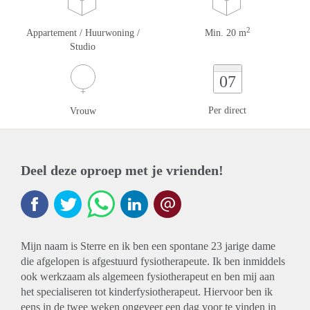
2
Appartement / Huurwoning /
Min. 20 m
Studio
07
Per direct
Vrouw
Deel deze oproep met je vrienden!
Mijn naam is Sterre en ik ben een spontane 23 jarige dame
die afgelopen is afgestuurd fysiotherapeute. Ik ben inmiddels
ook werkzaam als algemeen fysiotherapeut en ben mij aan
het specialiseren tot kinderfysiotherapeut. Hiervoor ben ik
eens in de twee weken ongeveer een dag voor te vinden in