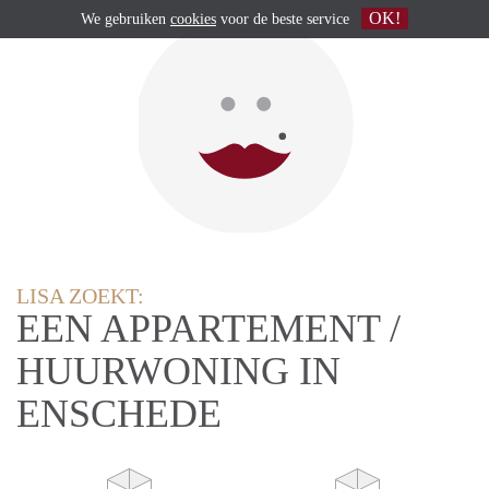
OK!
We gebruiken
cookies
voor de beste service
LISA ZOEKT:
EEN APPARTEMENT /
HUURWONING IN
ENSCHEDE