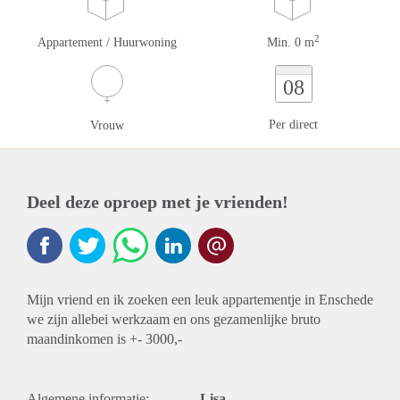
2
Appartement / Huurwoning
Min. 0 m
08
Per direct
Vrouw
Deel deze oproep met je vrienden!
Mijn vriend en ik zoeken een leuk appartementje in Enschede
we zijn allebei werkzaam en ons gezamenlijke bruto
maandinkomen is +- 3000,-
Algemene informatie:
Lisa